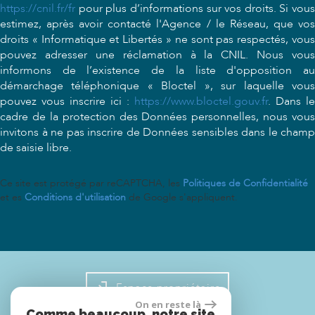
https://cnil.fr/fr
pour plus d’informations sur vos droits. Si vous
estimez, après avoir contacté l'Agence / le Réseau, que vos
droits « Informatique et Libertés » ne sont pas respectés, vous
pouvez adresser une réclamation à la CNIL. Nous vous
informons de l’existence de la liste d'opposition au
démarchage téléphonique « Bloctel », sur laquelle vous
pouvez vous inscrire ici :
https://www.bloctel.gouv.fr
. Dans le
cadre de la protection des Données personnelles, nous vous
invitons à ne pas inscrire de Données sensibles dans le champ
de saisie libre.
Ce site est protégé par reCAPTCHA, les
Politiques de Confidentialité
et es
Conditions d'utilisation
de Google s'appliquent.
Espace propriétaire
On en reste là
Comme beaucoup, notre site