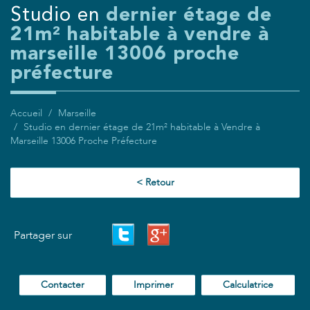
studio en
dernier étage de
21m² habitable à vendre à
marseille 13006 proche
préfecture
Accueil
Marseille
Studio en dernier étage de 21m² habitable à Vendre à
Marseille 13006 Proche Préfecture
< Retour
Partager sur
Contacter
Imprimer
Calculatrice