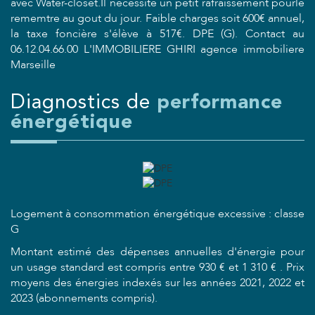
avec Water-closet.Il nécessite un petit rafraissement pourle
rememtre au gout du jour. Faible charges soit 600€ annuel,
la taxe foncière s'élève à 517€. DPE (G). Contact au
06.12.04.66.00 L'IMMOBILIERE GHIRI agence immobiliere
Marseille
diagnostics de
performance
énergétique
Logement à consommation énergétique excessive : classe
G
Montant estimé des dépenses annuelles d'énergie pour
un usage standard est compris entre 930 € et 1 310 € . Prix
moyens des énergies indexés sur les années 2021, 2022 et
2023 (abonnements compris).