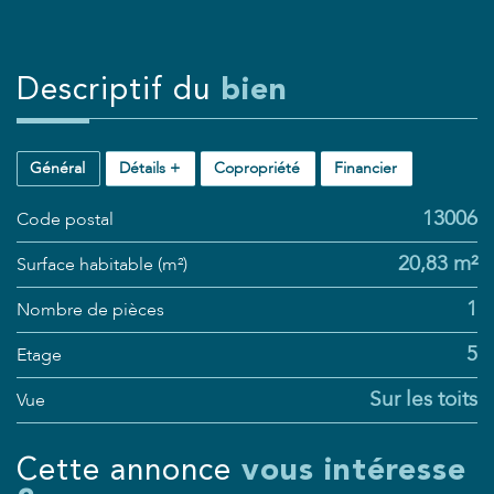
descriptif du
bien
Général
Détails +
Copropriété
Financier
13006
Code postal
20,83 m²
Surface habitable (m²)
1
Nombre de pièces
5
Etage
Sur les toits
Vue
cette annonce
vous intéresse